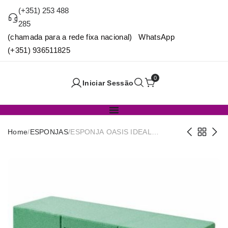
(+351) 253 488
285
(chamada para a rede fixa nacional) WhatsApp
(+351) 936511825
0
Iniciar Sessão
Home
/
ESPONJAS
/
ESPONJA OASIS IDEAL
MAXLIFE C/20