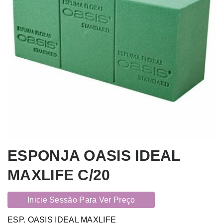
ESPONJA OASIS IDEAL
MAXLIFE C/20
Inicie Sessão Para Ver Preço
ESP. OASIS IDEAL MAXLIFE