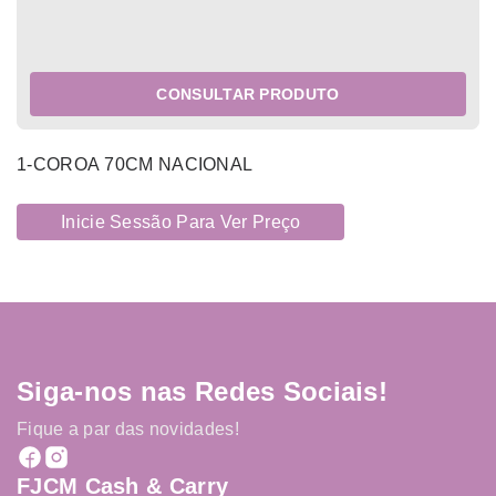
CONSULTAR PRODUTO
1-COROA 70CM NACIONAL
Inicie Sessão Para Ver Preço
Siga-nos nas Redes Sociais!
Fique a par das novidades!
FJCM Cash & Carry