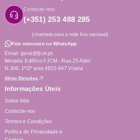
Contacte-nos:
(+351) 253 488 285
(chamada para a rede fixa nacional)
Fale connosco no WhatsApp
Email: geral@fjcm.pt
Morada: Edifício FJCM - Rua 25 Abril
N.306, 1º/2º piso 4815-647 Vizela
Obter Direções
Informações Úteis
Sobre Nós
Contacte-nos
Termos e Condições
Política de Privacidade e
Cookies