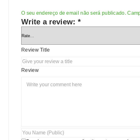
O seu endereço de email não será publicado.
Camp
Alternative:
Write a review:
*
Review Title
Review