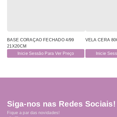
BASE CORAÇAO FECHADO 4/99
VELA CERA 80
21X20CM
Inicie Sessão Para Ver Preço
Inicie Ses
Siga-nos nas Redes Sociais!
Fique a par das novidades!