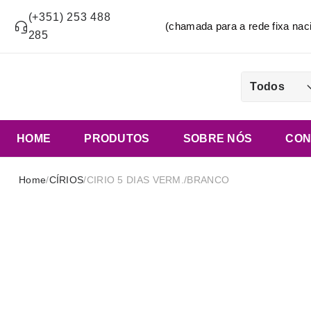
(+351) 253 488
(chamada para a rede fixa n
285
Todos
HOME
PRODUTOS
SOBRE NÓS
CON
Home
/
CÍRIOS
/
CIRIO 5 DIAS VERM./BRANCO