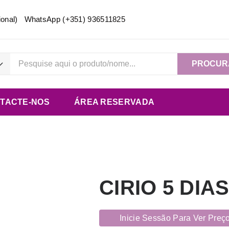
acional) WhatsApp
(+351) 936511825
PROCUR
TACTE-NOS
ÁREA RESERVADA
CIRIO 5 DI
Inicie Sessão Para Ver Preç