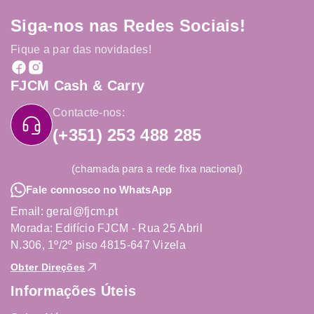
Siga-nos nas Redes Sociais!
Fique a par das novidades!
FJCM Cash & Carry
Contacte-nos:
(+351) 253 488 285
(chamada para a rede fixa nacional)
Fale connosco no WhatsApp
Email: geral@fjcm.pt
Morada: Edifício FJCM - Rua 25 Abril
N.306, 1º/2º piso 4815-647 Vizela
Obter Direções
Informações Úteis