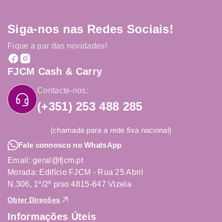
Siga-nos nas Redes Sociais!
Fique a par das novidades!
FJCM Cash & Carry
Contacte-nos:
(+351) 253 488 285
(chamada para a rede fixa nacional)
Fale connosco no WhatsApp
Email: geral@fjcm.pt
Morada: Edifício FJCM - Rua 25 Abril
N.306, 1º/2º piso 4815-647 Vizela
Obter Direções
Informações Úteis