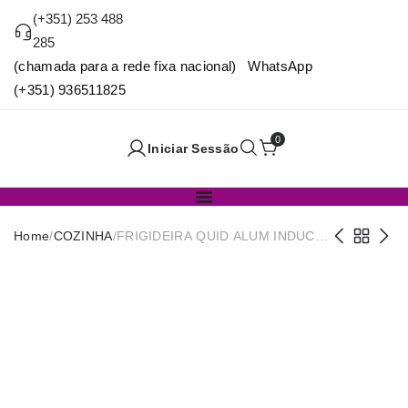
(+351) 253 488
285
(chamada para a rede fixa nacional) WhatsApp
(+351) 936511825
0
Iniciar Sessão
Home
/
COZINHA
/
FRIGIDEIRA QUID ALUM INDUC
26CM