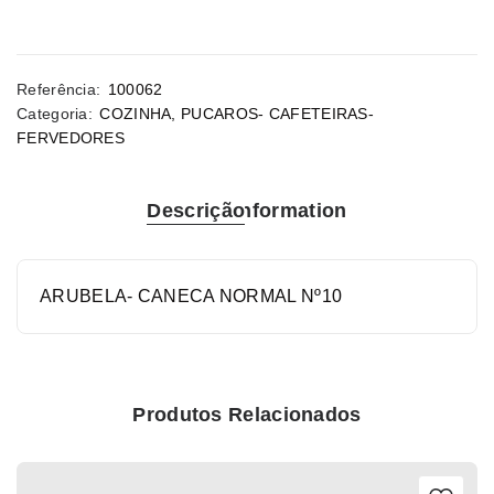
Referência:
100062
Categoria:
COZINHA
,
PUCAROS- CAFETEIRAS-
FERVEDORES
Descrição
Information
ARUBELA- CANECA NORMAL Nº10
Produtos Relacionados