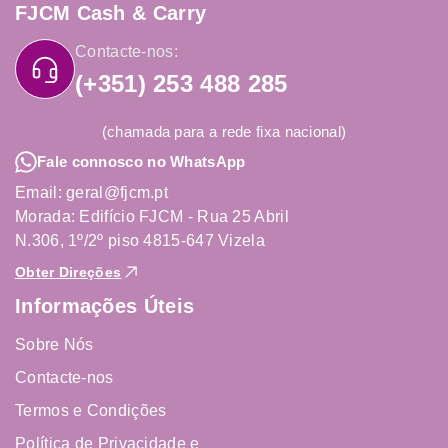
FJCM Cash & Carry
Contacte-nos:
(+351) 253 488 285
(chamada para a rede fixa nacional)
Fale connosco no WhatsApp
Email: geral@fjcm.pt
Morada: Edifício FJCM - Rua 25 Abril
N.306, 1º/2º piso 4815-647 Vizela
Obter Direções
Informações Úteis
Sobre Nós
Contacte-nos
Termos e Condições
Política de Privacidade e