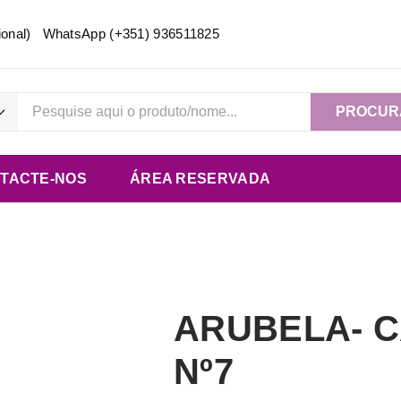
acional) WhatsApp
(+351) 936511825
PROCUR
TACTE-NOS
ÁREA RESERVADA
ARUBELA- 
Nº7