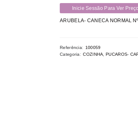
Inicie Sessão Para Ver Preç
ARUBELA- CANECA NORMAL N
Referência:
100059
Categoria:
COZINHA
,
PUCAROS- CA