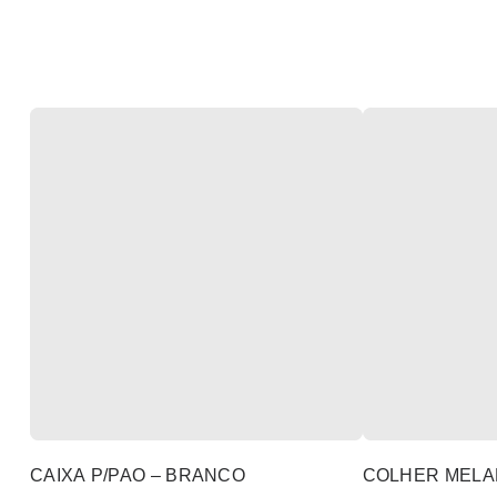
CAIXA P/PAO – BRANCO
COLHER MELAM