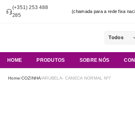
(+351) 253 488
(chamada para a rede fixa n
285
Todos
HOME
PRODUTOS
SOBRE NÓS
CON
Home
/
COZINHA
/
ARUBELA- CANECA NORMAL Nº7