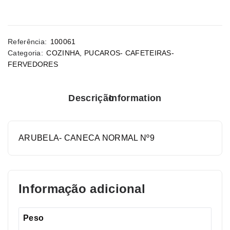
Referência:
100061
Categoria:
COZINHA
,
PUCAROS- CAFETEIRAS-
FERVEDORES
Descrição
Information
ARUBELA- CANECA NORMAL Nº9
Informação adicional
Peso