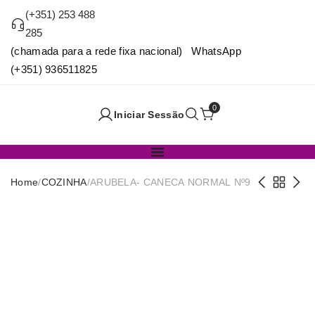
(+351) 253 488
285
(chamada para a rede fixa nacional) WhatsApp
(+351) 936511825
0
Iniciar Sessão
Home
/
COZINHA
/
ARUBELA- CANECA NORMAL Nº9