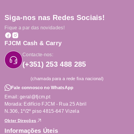
Siga-nos nas Redes Sociais!
Fique a par das novidades!
FJCM Cash & Carry
Contacte-nos:
(+351) 253 488 285
(chamada para a rede fixa nacional)
Fale connosco no WhatsApp
Email: geral@fjcm.pt
Morada: Edifício FJCM - Rua 25 Abril
N.306, 1º/2º piso 4815-647 Vizela
Obter Direções
Informações Úteis