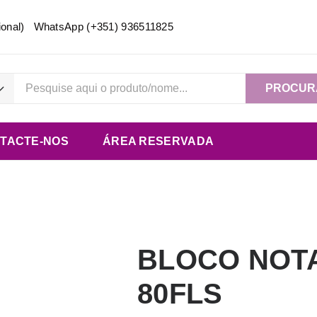
acional) WhatsApp
(+351) 936511825
PROCUR
TACTE-NOS
ÁREA RESERVADA
BLOCO NOT
80FLS