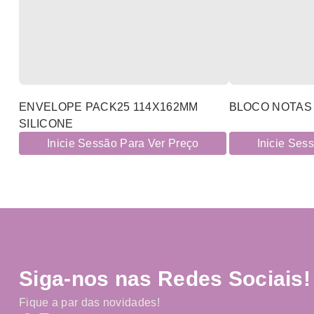
ENVELOPE PACK25 114X162MM
BLOCO NOTAS 
SILICONE
Inicie Sessão Para Ver Preço
Inicie Ses
Siga-nos nas Redes Sociais!
Fique a par das novidades!