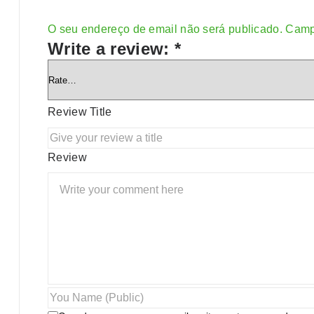
O seu endereço de email não será publicado.
Camp
Alternative:
Write a review:
*
Review Title
Review