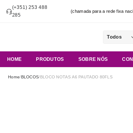
(+351) 253 488
(chamada para a rede fixa n
285
Todos
HOME
PRODUTOS
SOBRE NÓS
CON
Home
/
BLOCOS
/
BLOCO NOTAS A6 PAUTADO 80FLS