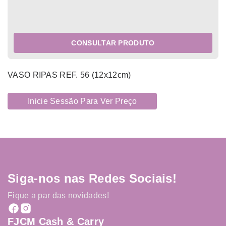
CONSULTAR PRODUTO
VASO RIPAS REF. 56 (12x12cm)
Inicie Sessão Para Ver Preço
Siga-nos nas Redes Sociais!
Fique a par das novidades!
FJCM Cash & Carry