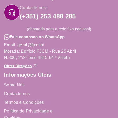
Contacte-nos:
(+351) 253 488 285
(chamada para a rede fixa nacional)
Fale connosco no WhatsApp
Email: geral@fjcm.pt
Morada: Edifício FJCM - Rua 25 Abril
N.306, 1º/2º piso 4815-647 Vizela
Obter Direções
Informações Úteis
Sobre Nós
Contacte-nos
Termos e Condições
Política de Privacidade e
Cookies