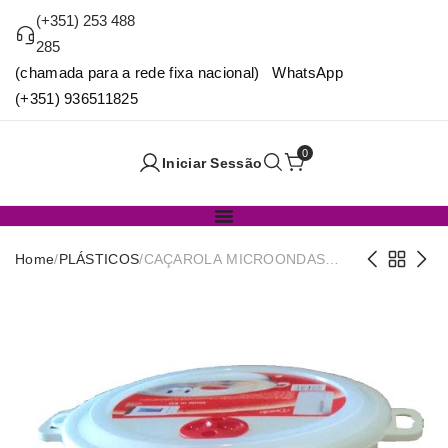
(+351) 253 488
285
(chamada para a rede fixa nacional) WhatsApp
(+351) 936511825
0
Iniciar Sessão
Home
/
PLÁSTICOS
/
CAÇAROLA MICROONDAS
EASY 3,0L