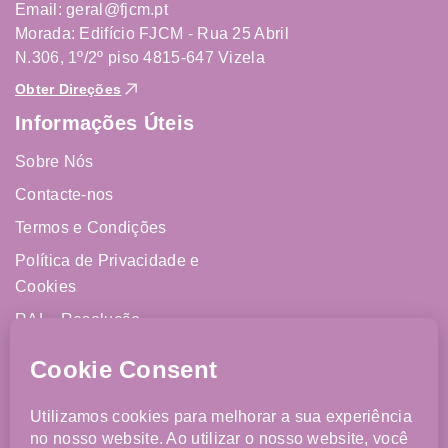
Email: geral@fjcm.pt
Morada: Edifício FJCM - Rua 25 Abril
N.306, 1º/2º piso 4815-647 Vizela
Obter Direções
Informações Úteis
Sobre Nós
Contacte-nos
Termos e Condições
Política de Privacidade e
Cookies
RAL - Resolução
Alternativa de Litígios
Livro de Reclamações
Online