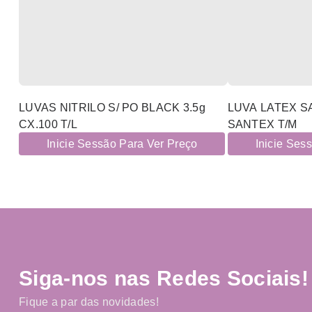
LUVAS NITRILO S/ PO BLACK 3.5g
LUVA LATEX S
CX.100 T/L
SANTEX T/M
Inicie Sessão Para Ver Preço
Inicie Ses
Siga-nos nas Redes Sociais!
Fique a par das novidades!