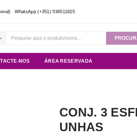
acional) WhatsApp
(+351) 936511825
PROCUR
TACTE-NOS
ÁREA RESERVADA
CONJ. 3 ES
UNHAS