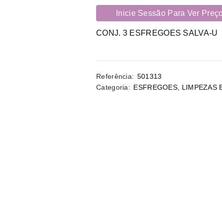
Inicie Sessão Para Ver Preç
CONJ. 3 ESFREGOES SALVA-U
Referência:
501313
Categoria:
ESFREGOES
,
LIMPEZAS 