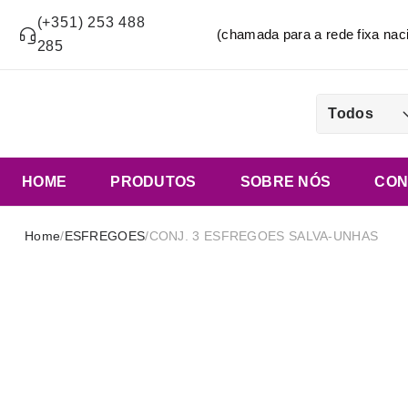
(+351) 253 488
(chamada para a rede fixa n
285
Todos
HOME
PRODUTOS
SOBRE NÓS
CON
Home
/
ESFREGOES
/
CONJ. 3 ESFREGOES SALVA-UNHAS