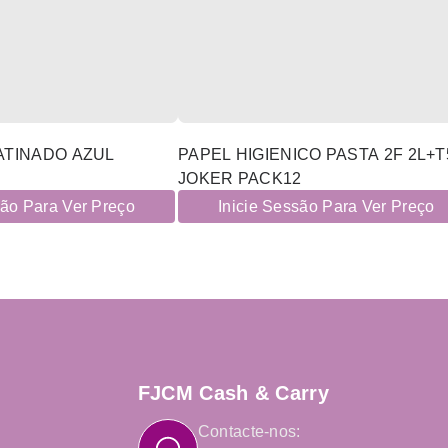
ATINADO AZUL
PAPEL HIGIENICO PASTA 2F 2L+T
JOKER PACK12
são Para Ver Preço
Inicie Sessão Para Ver Preço
FJCM Cash & Carry
Contacte-nos: