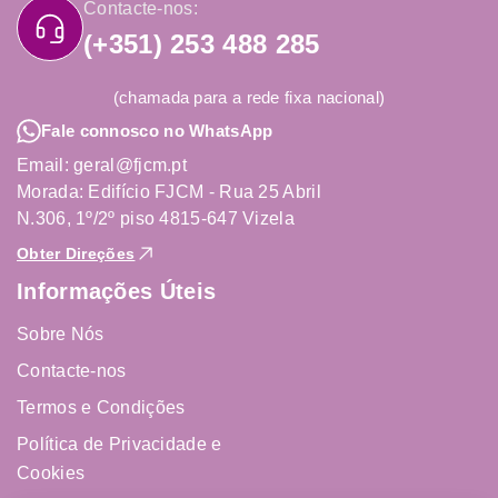
Contacte-nos:
(+351) 253 488 285
(chamada para a rede fixa nacional)
Fale connosco no WhatsApp
Email: geral@fjcm.pt
Morada: Edifício FJCM - Rua 25 Abril
N.306, 1º/2º piso 4815-647 Vizela
Obter Direções
Informações Úteis
Sobre Nós
Contacte-nos
Termos e Condições
Política de Privacidade e
Cookies