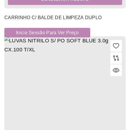
CARRINHO C/ BALDE DE LIMPEZA DUPLO
Inicie Sessão Para Ver Preço