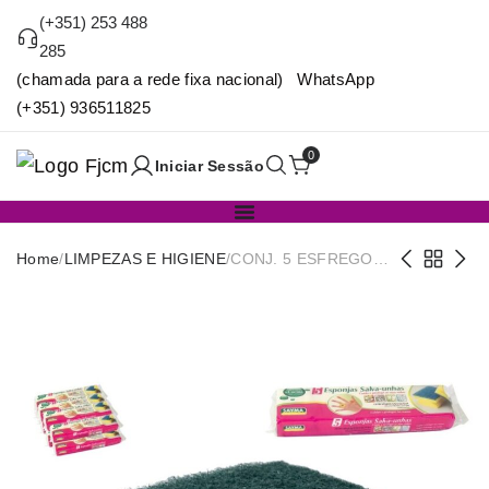
(+351) 253 488
285
(chamada para a rede fixa nacional) WhatsApp
(+351) 936511825
0
Iniciar Sessão
Home
/
LIMPEZAS E HIGIENE
/
CONJ. 5 ESFREGOES
SALVA-UNHAS