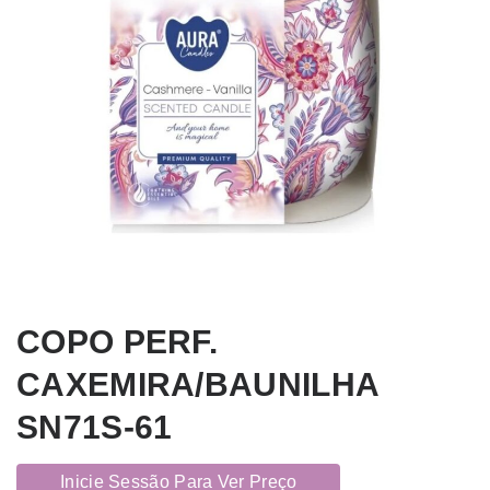
COPO PERF.
CAXEMIRA/BAUNILHA
SN71S-61
Inicie Sessão Para Ver Preço