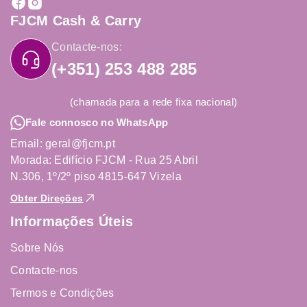
FJCM Cash & Carry
Contacte-nos:
(+351) 253 488 285
(chamada para a rede fixa nacional)
Fale connosco no WhatsApp
Email: geral@fjcm.pt
Morada: Edifício FJCM - Rua 25 Abril
N.306, 1º/2º piso 4815-647 Vizela
Obter Direções
Informações Úteis
Sobre Nós
Contacte-nos
Termos e Condições