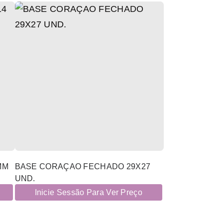
MM
BASE CORAÇAO FECHADO 29X27
UND.
Inicie Sessão Para Ver Preço