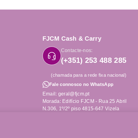
FJCM Cash & Carry
Contacte-nos:
(+351) 253 488 285
(chamada para a rede fixa nacional)
Fale connosco no WhatsApp
Email: geral@fjcm.pt
Morada: Edifício FJCM - Rua 25 Abril
N.306, 1º/2º piso 4815-647 Vizela
Obter Direções