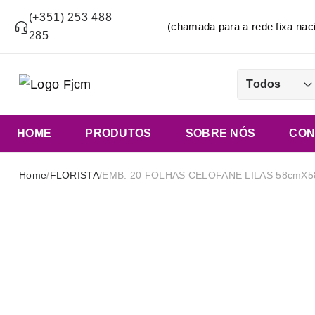
(+351) 253 488
(chamada para a rede fixa n
285
Todos
HOME
PRODUTOS
SOBRE NÓS
CON
Home
/
FLORISTA
/
EMB. 20 FOLHAS CELOFANE LILAS 58cmX