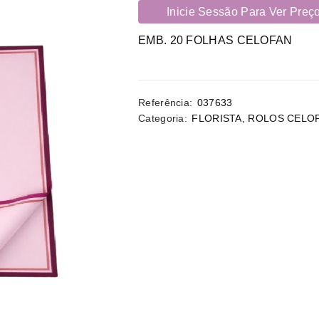
Inicie Sessão Para Ver Preç
EMB. 20 FOLHAS CELOFAN
Referência:
037633
Categoria:
FLORISTA
,
ROLOS CELO