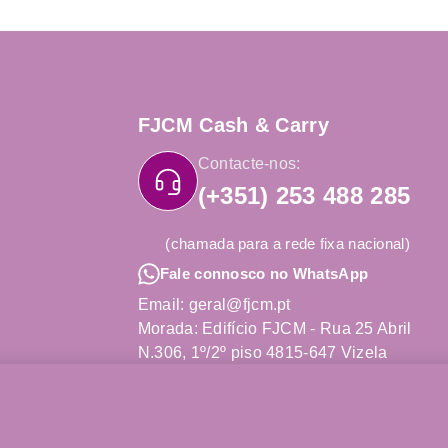
FJCM Cash & Carry
Contacte-nos:
(+351) 253 488 285
(chamada para a rede fixa nacional)
Fale connosco no WhatsApp
Email: geral@fjcm.pt
Morada: Edifício FJCM - Rua 25 Abril
N.306, 1º/2º piso 4815-647 Vizela
Obter Direções