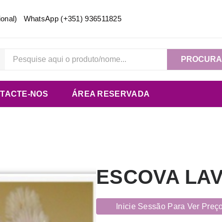
acional) WhatsApp
(+351) 936511825
PROCUR
TACTE-NOS
ÁREA RESERVADA
ESCOVA LA
Inicie Sessão Para Ver Preç