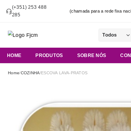
(+351) 253 488
(chamada para a rede fixa n
285
Todos
HOME
PRODUTOS
SOBRE NÓS
CON
Home
/
COZINHA
/
ESCOVA LAVA-PRATOS