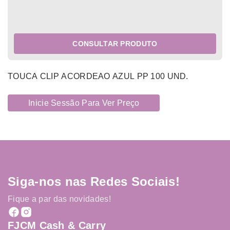
CONSULTAR PRODUTO
TOUCA CLIP ACORDEAO AZUL PP 100 UND.
Inicie Sessão Para Ver Preço
Siga-nos nas Redes Sociais!
Fique a par das novidades!
FJCM Cash & Carry