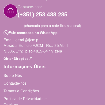
Contacte-nos:
(+351) 253 488 285
(chamada para a rede fixa nacional)
Fale connosco no WhatsApp
Email: geral@fjcm.pt
Morada: Edifício FJCM - Rua 25 Abril
N.306, 1º/2º piso 4815-647 Vizela
Obter Direções
Informações Úteis
Sobre Nós
Contacte-nos
Termos e Condições
Política de Privacidade e
Cookies