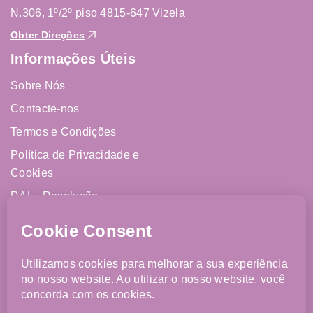
N.306, 1º/2º piso 4815-647 Vizela
Obter Direções
Informações Úteis
Sobre Nós
Contacte-nos
Termos e Condições
Política de Privacidade e
Cookies
RAL - Resolução
Alternativa de Litígios
Livro de Reclamações
Online