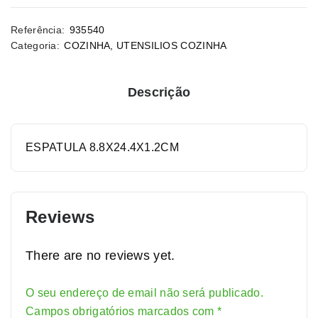
Referência:
935540
Categoria:
COZINHA
,
UTENSILIOS COZINHA
Descrição
ESPATULA 8.8X24.4X1.2CM
Reviews
There are no reviews yet.
O seu endereço de email não será publicado.
Alternative:
Campos obrigatórios marcados com
*