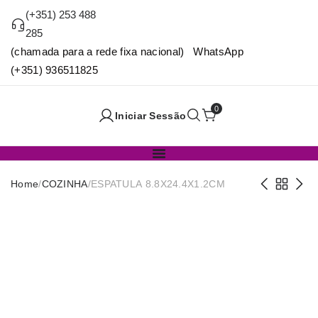
(+351) 253 488
285
(chamada para a rede fixa nacional) WhatsApp
(+351) 936511825
0
Iniciar Sessão
Home
/
COZINHA
/
ESPATULA 8.8X24.4X1.2CM