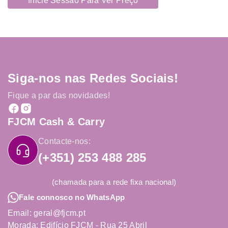
Inicie Sessão Para Ver Preço
Siga-nos nas Redes Sociais!
Fique a par das novidades!
FJCM Cash & Carry
Contacte-nos:
(+351) 253 488 285
(chamada para a rede fixa nacional)
Fale connosco no WhatsApp
Email: geral@fjcm.pt
Morada: Edifício FJCM - Rua 25 Abril