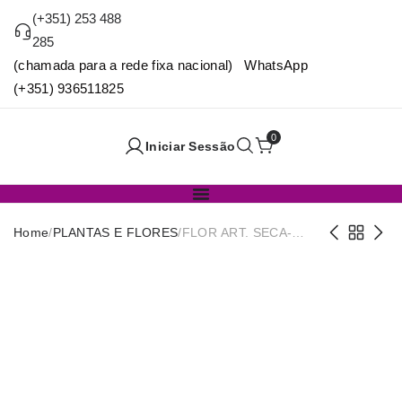
(+351) 253 488
285
(chamada para a rede fixa nacional) WhatsApp
(+351) 936511825
0
Iniciar Sessão
Home
/
PLANTAS E FLORES
/
FLOR ART. SECA-
RAMO FLORES
COLORIDAS 60cm