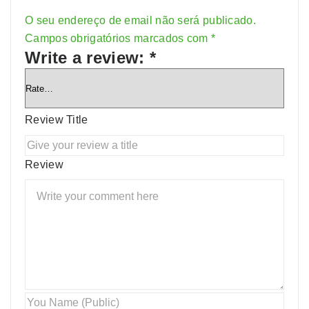
O seu endereço de email não será publicado.
Alternative:
Campos obrigatórios marcados com
*
Write a review:
*
Review Title
Review