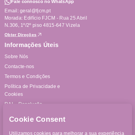
Fale connosco no WhatsApp
Email: geral@fjcm.pt
Morada: Edifício FJCM - Rua 25 Abril
N.306, 1º/2º piso 4815-647 Vizela
Obter Direções
Informações Úteis
Sobre Nós
Contacte-nos
Termos e Condições
Política de Privacidade e
Cookies
RAL - Resolução
Alternativa de Litígios
Livro de Reclamações
Online