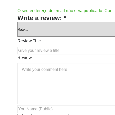
O seu endereço de email não será publicado.
Camp
Alternative:
Write a review:
*
Review Title
Review