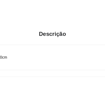
Descrição
60cm