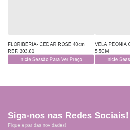
FLORIBERIA- CEDAR ROSE 40cm
VELA PEONIA 
REF. 303.80
5.5CM
Inicie Sessão Para Ver Preço
Inicie Ses
Siga-nos nas Redes Sociais!
Fique a par das novidades!