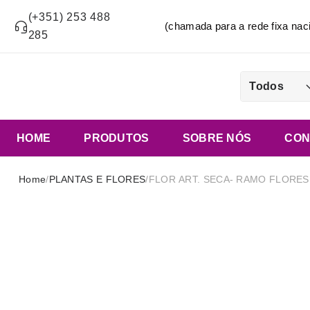
(+351) 253 488
(chamada para a rede fixa n
285
Todos
HOME
PRODUTOS
SOBRE NÓS
CON
Home
/
PLANTAS E FLORES
/
FLOR ART. SECA- RAMO FLORES