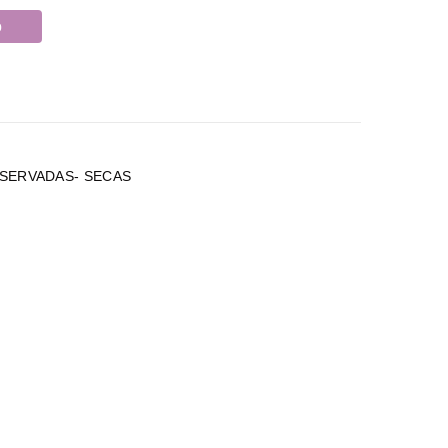
o
SERVADAS- SECAS