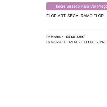
Inicie Sessão Para Ver Preç
FLOR ART. SECA- RAMO FLOR
Referência:
04.0014997
Categoria:
PLANTAS E FLORES
,
PRE