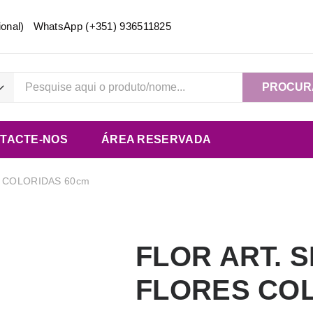
acional) WhatsApp
(+351) 936511825
PROCUR
TACTE-NOS
ÁREA RESERVADA
 COLORIDAS 60cm
FLOR ART. 
FLORES COL