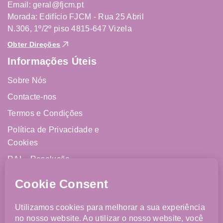
Email: geral@fjcm.pt
Morada: Edifício FJCM - Rua 25 Abril
N.306, 1º/2º piso 4815-647 Vizela
Obter Direções
Informações Úteis
Sobre Nós
Contacte-nos
Termos e Condições
Política de Privacidade e
Cookies
RAL - Resolução
Alternativa de Litígios
Livro de Reclamações
Online