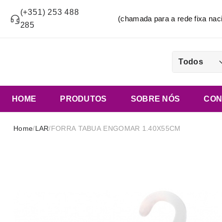
(+351) 253 488
(chamada para a rede fixa n
285
Todos
HOME
PRODUTOS
SOBRE NÓS
CON
Home
/
LAR
/
FORRA TABUA ENGOMAR 1.40X55CM