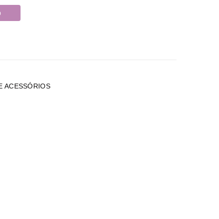
o
E ACESSÓRIOS