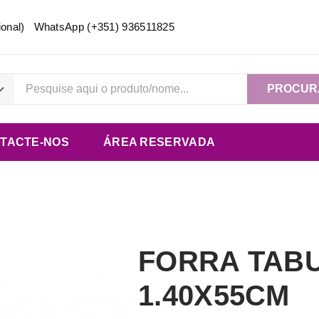
acional) WhatsApp
(+351) 936511825
PROCUR
TACTE-NOS
ÁREA RESERVADA
FORRA TAB
1.40X55CM