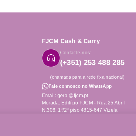
FJCM Cash & Carry
Contacte-nos:
(+351) 253 488 285
(chamada para a rede fixa nacional)
Fale connosco no WhatsApp
Email: geral@fjcm.pt
Morada: Edifício FJCM - Rua 25 Abril
N.306, 1º/2º piso 4815-647 Vizela
Obter Direções