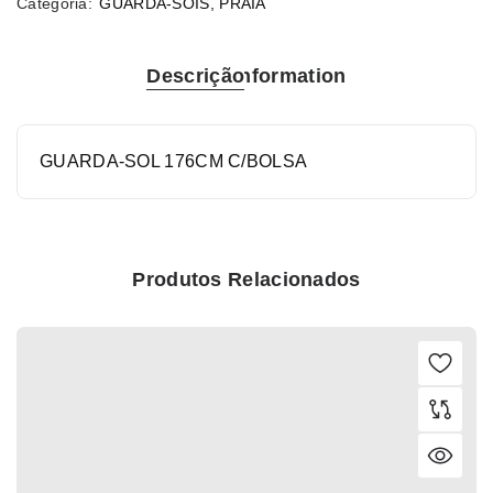
Categoria:
GUARDA-SÓIS
,
PRAIA
Descrição
Information
GUARDA-SOL 176CM C/BOLSA
Produtos Relacionados