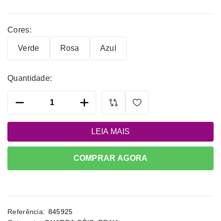
Cores:
Alternative:
Verde
Rosa
Azul
Quantidade:
LEIA MAIS
COMPRAR AGORA
Referência:
845925