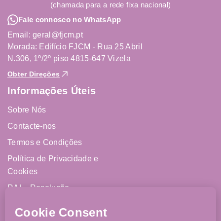
(chamada para a rede fixa nacional)
Fale connosco no WhatsApp
Email: geral@fjcm.pt
Morada: Edifício FJCM - Rua 25 Abril
N.306, 1º/2º piso 4815-647 Vizela
Obter Direções
Informações Úteis
Sobre Nós
Contacte-nos
Termos e Condições
Política de Privacidade e
Cookies
RAL - Resolução
Alternativa de Litígios
Livro de Reclamações