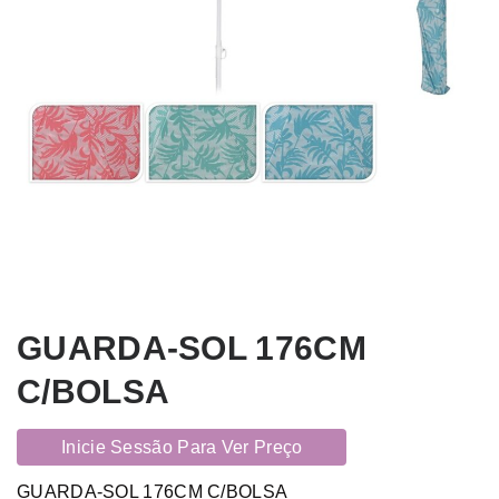
GUARDA-SOL 176CM
C/BOLSA
Inicie Sessão Para Ver Preço
GUARDA-SOL 176CM C/BOLSA