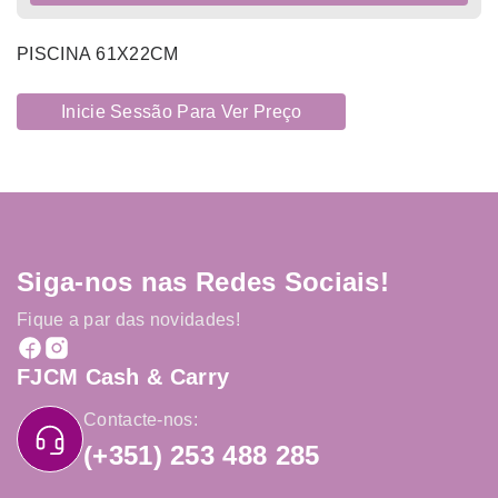
PISCINA 61X22CM
Inicie Sessão Para Ver Preço
Siga-nos nas Redes Sociais!
Fique a par das novidades!
FJCM Cash & Carry
Contacte-nos:
(+351) 253 488 285