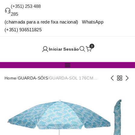
(+351) 253 488
285
(chamada para a rede fixa nacional) WhatsApp
(+351) 936511825
0
Iniciar Sessão
Home
/
GUARDA-SÓIS
/
GUARDA-SOL 176CM
C/BOLSA