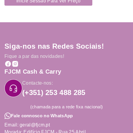
Inicie Sessão Para Ver Preço
Siga-nos nas Redes Sociais!
Fique a par das novidades!
FJCM Cash & Carry
Contacte-nos:
(+351) 253 488 285
(chamada para a rede fixa nacional)
Fale connosco no WhatsApp
Email: geral@fjcm.pt
Morada: Edifício FJCM - Rua 25 Abril