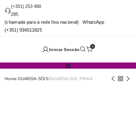
(+351) 253 488
285
(chamada para a rede fixa nacional) WhatsApp
(+351) 936511825
0
Iniciar Sessão
Home
/
GUARDA-SÓIS
/
GUARDA-SOL PRAIA