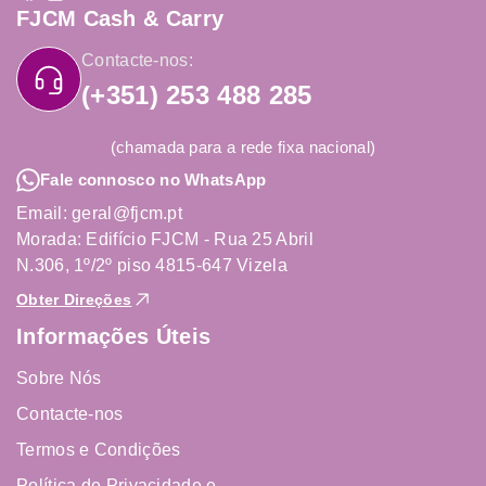
FJCM Cash & Carry
Contacte-nos:
(+351) 253 488 285
(chamada para a rede fixa nacional)
Fale connosco no WhatsApp
Email: geral@fjcm.pt
Morada: Edifício FJCM - Rua 25 Abril
N.306, 1º/2º piso 4815-647 Vizela
Obter Direções
Informações Úteis
Sobre Nós
Contacte-nos
Termos e Condições
Política de Privacidade e