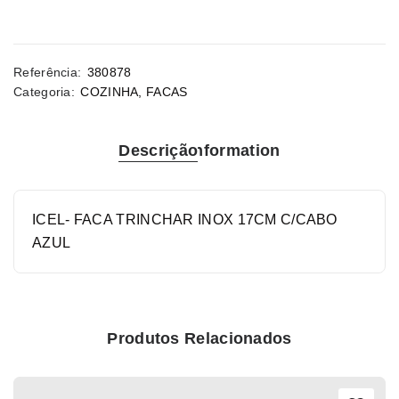
Referência:
380878
Categoria:
COZINHA
,
FACAS
Descrição
Information
ICEL- FACA TRINCHAR INOX 17CM C/CABO
AZUL
Produtos Relacionados