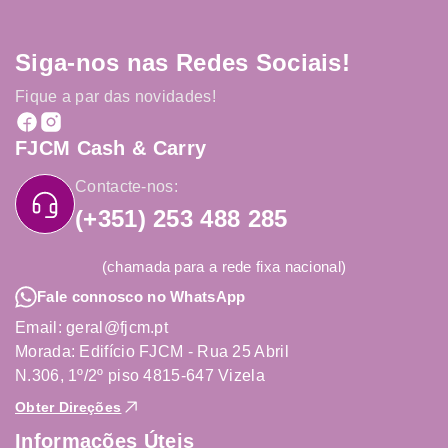
Siga-nos nas Redes Sociais!
Fique a par das novidades!
FJCM Cash & Carry
Contacte-nos:
(+351) 253 488 285
(chamada para a rede fixa nacional)
Fale connosco no WhatsApp
Email: geral@fjcm.pt
Morada: Edifício FJCM - Rua 25 Abril
N.306, 1º/2º piso 4815-647 Vizela
Obter Direções
Informações Úteis