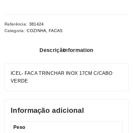
Referência:
381424
Categoria:
COZINHA
,
FACAS
Descrição
Information
ICEL- FACA TRINCHAR INOX 17CM C/CABO
VERDE
Informação adicional
Peso