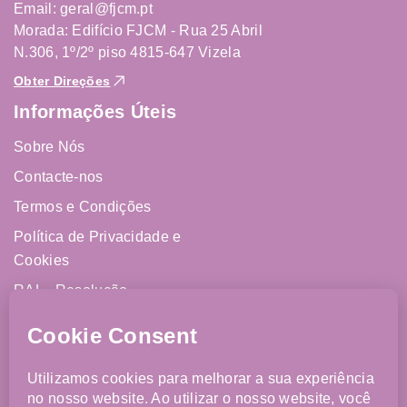
Email: geral@fjcm.pt
Morada: Edifício FJCM - Rua 25 Abril
N.306, 1º/2º piso 4815-647 Vizela
Obter Direções
Informações Úteis
Sobre Nós
Contacte-nos
Termos e Condições
Política de Privacidade e
Cookies
RAL - Resolução
Alternativa de Litígios
Livro de Reclamações
Online