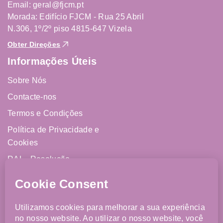
Email: geral@fjcm.pt
Morada: Edifício FJCM - Rua 25 Abril
N.306, 1º/2º piso 4815-647 Vizela
Obter Direções
Informações Úteis
Sobre Nós
Contacte-nos
Termos e Condições
Política de Privacidade e
Cookies
RAL - Resolução
Alternativa de Litígios
Livro de Reclamações
Online