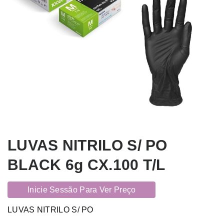
LUVAS NITRILO S/ PO
BLACK 6g CX.100 T/L
Inicie Sessão Para Ver Preço
LUVAS NITRILO S/ PO