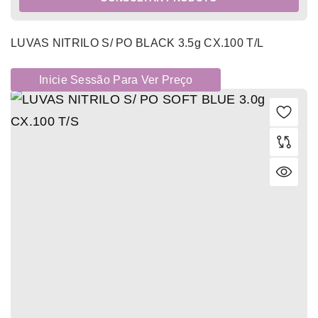
LUVAS NITRILO S/ PO BLACK 3.5g CX.100 T/L
Inicie Sessão Para Ver Preço