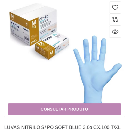
CONSULTAR PRODUTO
LUVAS NITRILO S/ PO SOFT BLUE 3.0g CX.100 T/XL