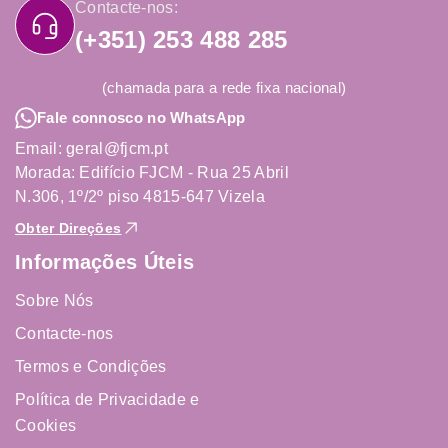
Contacte-nos:
(+351) 253 488 285
(chamada para a rede fixa nacional)
Fale connosco no WhatsApp
Email: geral@fjcm.pt
Morada: Edifício FJCM - Rua 25 Abril
N.306, 1º/2º piso 4815-647 Vizela
Obter Direções
Informações Úteis
Sobre Nós
Contacte-nos
Termos e Condições
Política de Privacidade e
Cookies