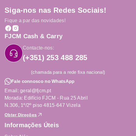
Siga-nos nas Redes Sociais!
Fique a par das novidades!
FJCM Cash & Carry
Contacte-nos:
(+351) 253 488 285
(chamada para a rede fixa nacional)
Fale connosco no WhatsApp
Email: geral@fjcm.pt
Morada: Edifício FJCM - Rua 25 Abril
N.306, 1º/2º piso 4815-647 Vizela
Obter Direções
Informações Úteis