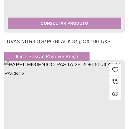
CONSULTAR PRODUTO
LUVAS NITRILO S/ PO BLACK 3.5g CX.100 T/XS
Inicie Sessão Para Ver Preço