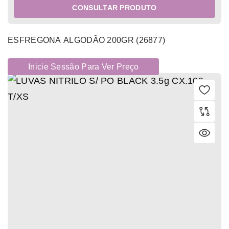
CONSULTAR PRODUTO
ESFREGONA ALGODÃO 200GR (26877)
Inicie Sessão Para Ver Preço