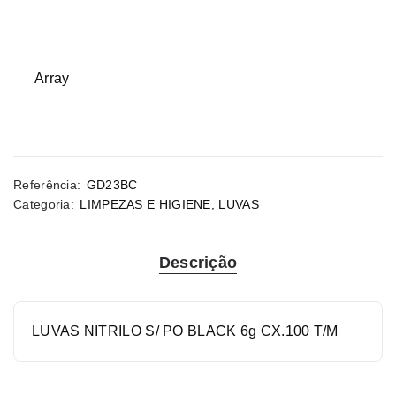
Array
Referência:
GD23BC
Categoria:
LIMPEZAS E HIGIENE
,
LUVAS
Descrição
LUVAS NITRILO S/ PO BLACK 6g CX.100 T/M