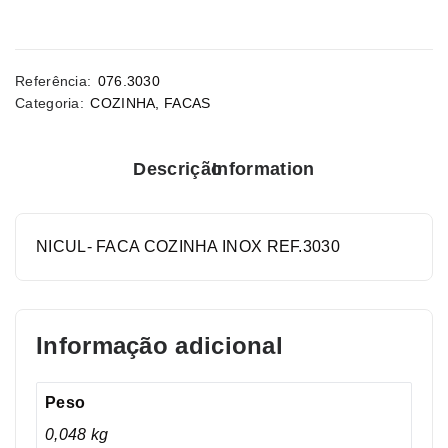
Referência:
076.3030
Categoria:
COZINHA
,
FACAS
Descrição
Information
NICUL- FACA COZINHA INOX REF.3030
Informação adicional
Peso
0,048 kg