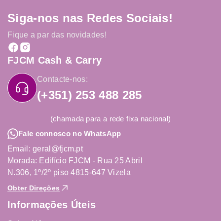
Siga-nos nas Redes Sociais!
Fique a par das novidades!
FJCM Cash & Carry
Contacte-nos:
(+351) 253 488 285
(chamada para a rede fixa nacional)
Fale connosco no WhatsApp
Email: geral@fjcm.pt
Morada: Edifício FJCM - Rua 25 Abril
N.306, 1º/2º piso 4815-647 Vizela
Obter Direções
Informações Úteis