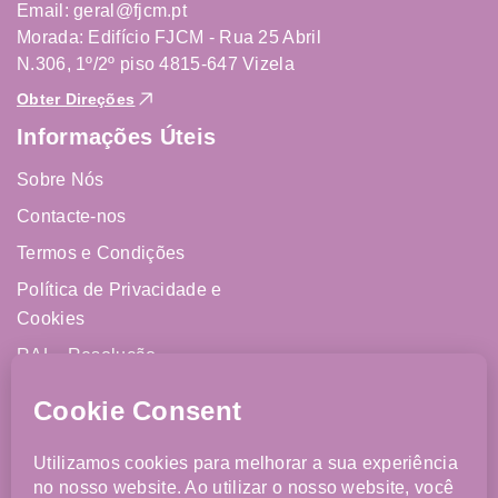
Email: geral@fjcm.pt
Morada: Edifício FJCM - Rua 25 Abril
N.306, 1º/2º piso 4815-647 Vizela
Obter Direções
Informações Úteis
Sobre Nós
Contacte-nos
Termos e Condições
Política de Privacidade e
Cookies
RAL - Resolução
Alternativa de Litígios
Livro de Reclamações
Online