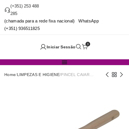
(+351) 253 488
285
(chamada para a rede fixa nacional) WhatsApp
(+351) 936511825
0
Iniciar Sessão
Home
/
LIMPEZAS E HIGIENE
/
PINCEL CAIAR
GRANDE 22CM