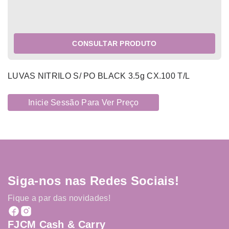
CONSULTAR PRODUTO
LUVAS NITRILO S/ PO BLACK 3.5g CX.100 T/L
Inicie Sessão Para Ver Preço
Siga-nos nas Redes Sociais!
Fique a par das novidades!
FJCM Cash & Carry