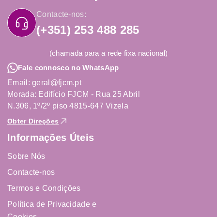
Contacte-nos:
(+351) 253 488 285
(chamada para a rede fixa nacional)
Fale connosco no WhatsApp
Email: geral@fjcm.pt
Morada: Edifício FJCM - Rua 25 Abril
N.306, 1º/2º piso 4815-647 Vizela
Obter Direções
Informações Úteis
Sobre Nós
Contacte-nos
Termos e Condições
Política de Privacidade e
Cookies