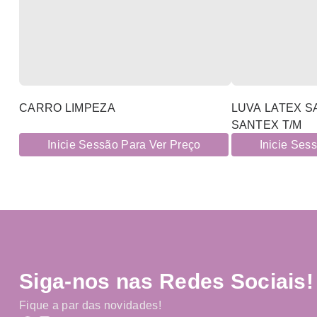
CARRO LIMPEZA
LUVA LATEX S
SANTEX T/M
Inicie Sessão Para Ver Preço
Inicie Ses
Siga-nos nas Redes Sociais!
Fique a par das novidades!