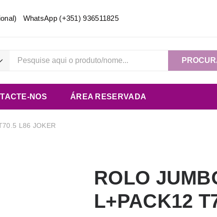
acional) WhatsApp
(+351) 936511825
PROCUR
TACTE-NOS
ÁREA RESERVADA
70.5 L86 JOKER
ROLO JUMB
L+PACK12 T7