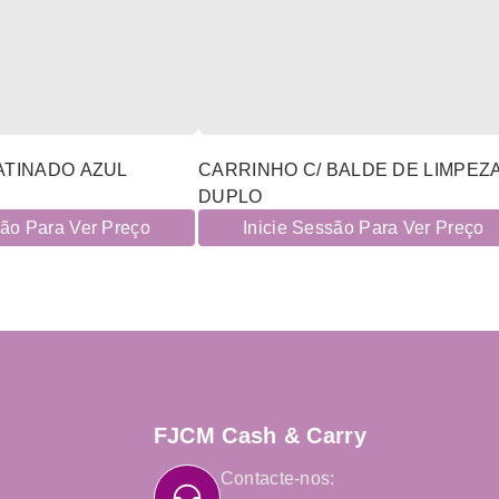
ATINADO AZUL
CARRINHO C/ BALDE DE LIMPEZ
DUPLO
são Para Ver Preço
Inicie Sessão Para Ver Preço
FJCM Cash & Carry
Contacte-nos: