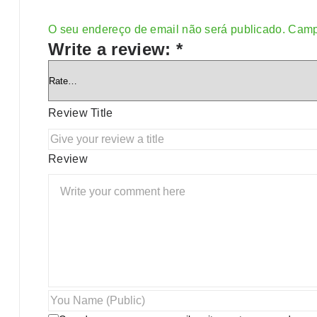
O seu endereço de email não será publicado.
Camp
Alternative:
Write a review:
*
Review Title
Review