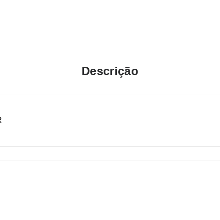
Descrição
R