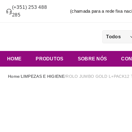
(+351) 253 488
(chamada para a rede fixa n
285
Todos
HOME
PRODUTOS
SOBRE NÓS
CON
Home
/
LIMPEZAS E HIGIENE
/
ROLO JUMBO GOLD L+PACK12 T