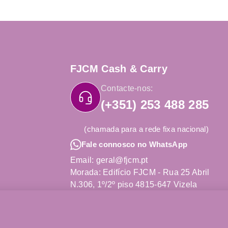
FJCM Cash & Carry
Contacte-nos:
(+351) 253 488 285
(chamada para a rede fixa nacional)
Fale connosco no WhatsApp
Email: geral@fjcm.pt
Morada: Edifício FJCM - Rua 25 Abril
N.306, 1º/2º piso 4815-647 Vizela
Obter Direções