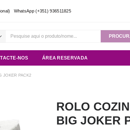
acional) WhatsApp
(+351) 936511825
PROCUR
TACTE-NOS
ÁREA RESERVADA
IG JOKER PACK2
ROLO COZIN
BIG JOKER 