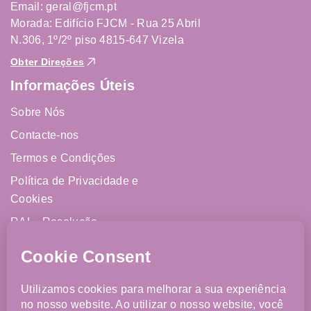
Email: geral@fjcm.pt
Morada: Edifício FJCM - Rua 25 Abril
N.306, 1º/2º piso 4815-647 Vizela
Obter Direções
Informações Úteis
Sobre Nós
Contacte-nos
Termos e Condições
Política de Privacidade e
Cookies
RAL - Resolução
Alternativa de Litígios
Livro de Reclamações
Online