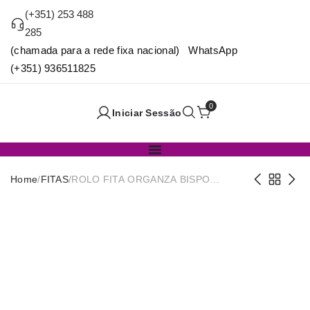
(+351) 253 488
285
(chamada para a rede fixa nacional) WhatsApp
(+351) 936511825
0
Iniciar Sessão
Home
/
FITAS
/
ROLO FITA ORGANZA BISPO
15mmX50m