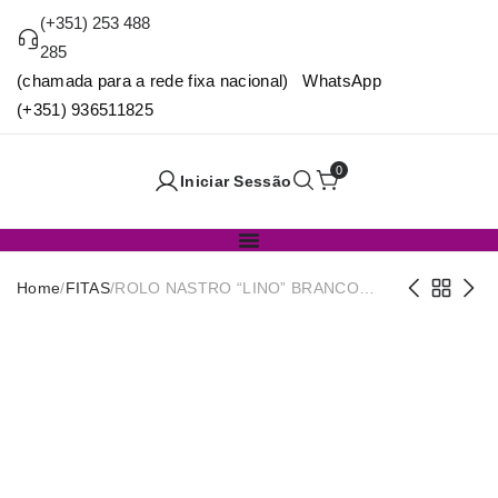
(+351) 253 488
285
(chamada para a rede fixa nacional) WhatsApp
(+351) 936511825
0
Iniciar Sessão
Home
/
FITAS
/
ROLO NASTRO “LINO” BRANCO
40MMX25MT