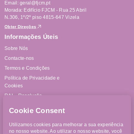
Email: geral@fjcm.pt
Morada: Edifício FJCM - Rua 25 Abril
N.306, 1º/2º piso 4815-647 Vizela
Obter Direções
Informações Úteis
Sobre Nós
Contacte-nos
Termos e Condições
Política de Privacidade e
Cookies
RAL - Resolução
Alternativa de Litígios
Livro de Reclamações
Online