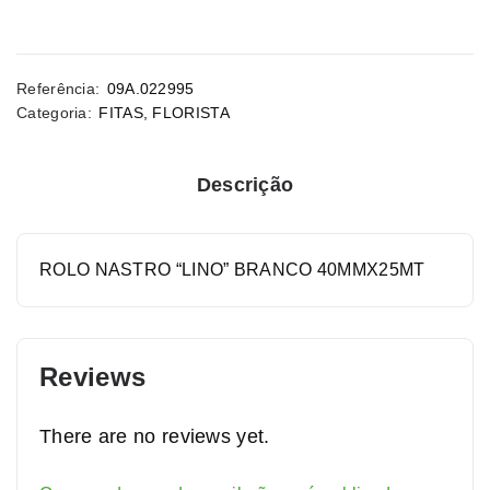
Referência:
09A.022995
Categoria:
FITAS
,
FLORISTA
Descrição
ROLO NASTRO “LINO” BRANCO 40MMX25MT
Reviews
There are no reviews yet.