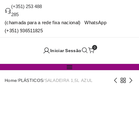
(+351) 253 488
285
(chamada para a rede fixa nacional) WhatsApp
(+351) 936511825
0
Iniciar Sessão
Home
/
PLÁSTICOS
/
SALADEIRA 1,5L AZUL