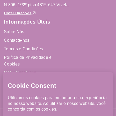
N.306, 1º/2º piso 4815-647 Vizela
Obter Direções
Informações Úteis
Sobre Nós
Contacte-nos
Termos e Condições
Política de Privacidade e
Cookies
RAL - Resolução
Alternativa de Litígios
Livro de Reclamações
Online