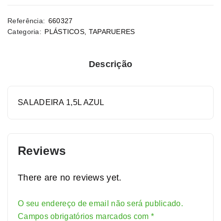
Referência:
660327
Categoria:
PLÁSTICOS
,
TAPARUERES
Descrição
SALADEIRA 1,5L AZUL
Reviews
There are no reviews yet.
O seu endereço de email não será publicado.
Alternative:
Campos obrigatórios marcados com
*