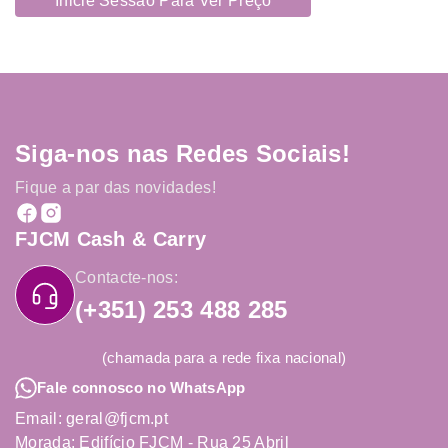
Inicie Sessão Para Ver Preço
Siga-nos nas Redes Sociais!
Fique a par das novidades!
FJCM Cash & Carry
Contacte-nos:
(+351) 253 488 285
(chamada para a rede fixa nacional)
Fale connosco no WhatsApp
Email: geral@fjcm.pt
Morada: Edifício FJCM - Rua 25 Abril