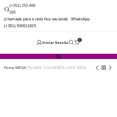
(+351) 253 488
285
(chamada para a rede fixa nacional) WhatsApp
(+351) 936511825
0
Iniciar Sessão
Home
/
MESA
/
TALHER- COLHERES CAFE INOX
BICA PACK24