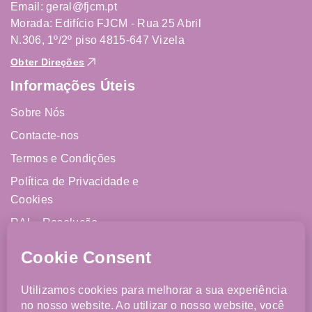
Email: geral@fjcm.pt
Morada: Edifício FJCM - Rua 25 Abril
N.306, 1º/2º piso 4815-647 Vizela
Obter Direções
Informações Úteis
Sobre Nós
Contacte-nos
Termos e Condições
Política de Privacidade e
Cookies
RAL - Resolução
Alternativa de Litígios
Livro de Reclamações
Online