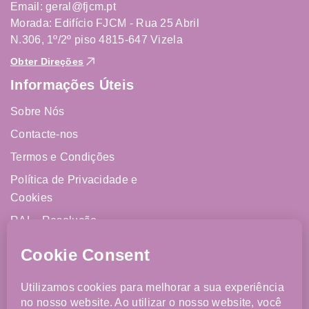
Email: geral@fjcm.pt
Morada: Edifício FJCM - Rua 25 Abril
N.306, 1º/2º piso 4815-647 Vizela
Obter Direções
Informações Úteis
Sobre Nós
Contacte-nos
Termos e Condições
Política de Privacidade e
Cookies
RAL - Resolução
Alternativa de Litígios
Livro de Reclamações
Online