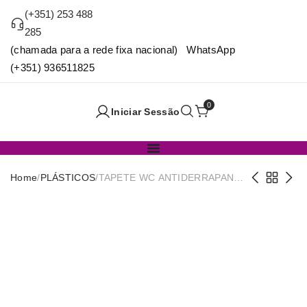
(+351) 253 488
285
(chamada para a rede fixa nacional) WhatsApp
(+351) 936511825
0
Iniciar Sessão
Home
/
PLÁSTICOS
/
TAPETE WC ANTIDERRAPANTE
45CM