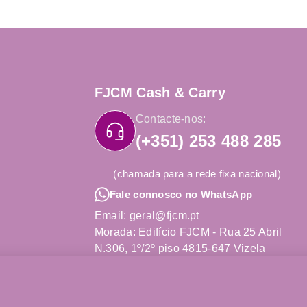
FJCM Cash & Carry
Contacte-nos:
(+351) 253 488 285
(chamada para a rede fixa nacional)
Fale connosco no WhatsApp
Email: geral@fjcm.pt
Morada: Edifício FJCM - Rua 25 Abril
N.306, 1º/2º piso 4815-647 Vizela
Obter Direções