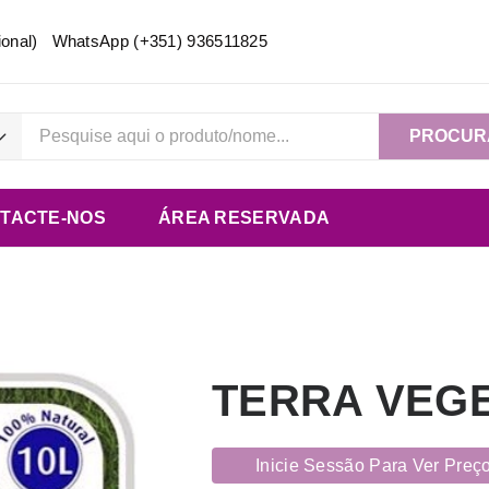
acional) WhatsApp
(+351) 936511825
PROCUR
TACTE-NOS
ÁREA RESERVADA
TERRA VEGE
Inicie Sessão Para Ver Preç