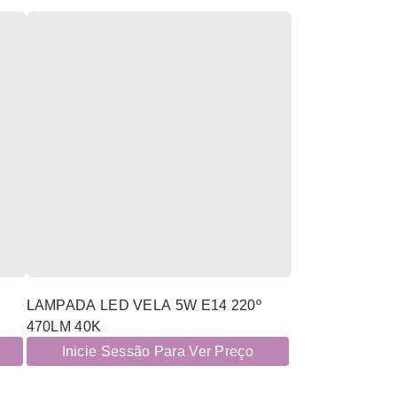
LAMPADA LED VELA 5W E14 220º
470LM 40K
Inicie Sessão Para Ver Preço