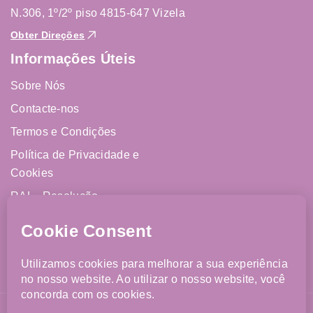
N.306, 1º/2º piso 4815-647 Vizela
Obter Direções
Informações Úteis
Sobre Nós
Contacte-nos
Termos e Condições
Política de Privacidade e
Cookies
RAL - Resolução
Alternativa de Litígios
Livro de Reclamações
Online