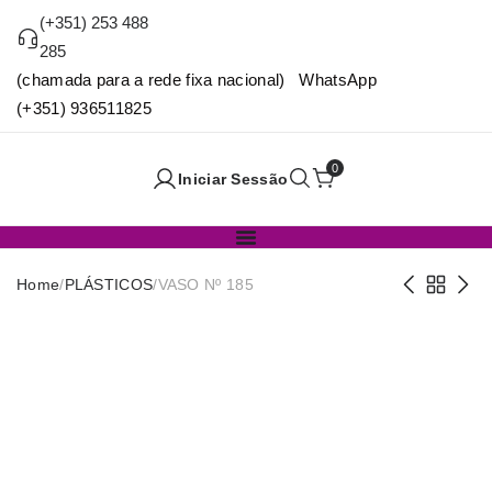
(+351) 253 488
285
(chamada para a rede fixa nacional) WhatsApp
(+351) 936511825
0
Iniciar Sessão
Home
/
PLÁSTICOS
/
VASO Nº 185