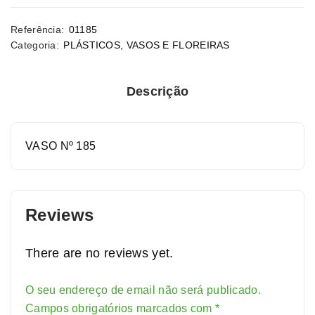
Referência:
01185
Categoria:
PLÁSTICOS
,
VASOS E FLOREIRAS
Descrição
VASO Nº 185
Reviews
There are no reviews yet.
O seu endereço de email não será publicado.
Alternative:
Campos obrigatórios marcados com
*