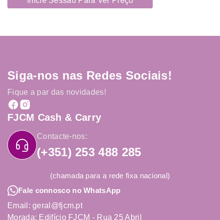
Inicie Sessão Para Ver Preço
Siga-nos nas Redes Sociais!
Fique a par das novidades!
FJCM Cash & Carry
Contacte-nos:
(+351) 253 488 285
(chamada para a rede fixa nacional)
Fale connosco no WhatsApp
Email: geral@fjcm.pt
Morada: Edifício FJCM - Rua 25 Abril