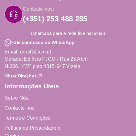
Contacte-nos:
(+351) 253 488 285
(chamada para a rede fixa nacional)
Fale connosco no WhatsApp
Email: geral@fjcm.pt
Morada: Edifício FJCM - Rua 25 Abril
N.306, 1º/2º piso 4815-647 Vizela
Obter Direções
Informações Úteis
Sobre Nós
Contacte-nos
Termos e Condições
Política de Privacidade e
Cookies