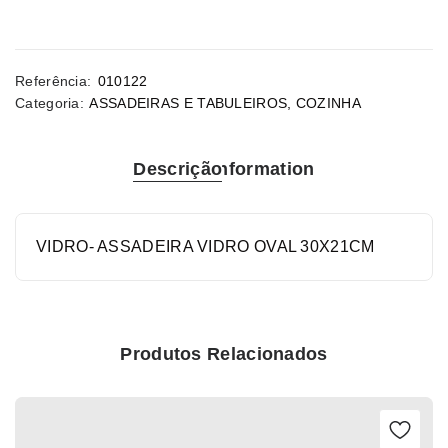
Referência:
010122
Categoria:
ASSADEIRAS E TABULEIROS
,
COZINHA
Descrição
Information
VIDRO- ASSADEIRA VIDRO OVAL 30X21CM
Produtos Relacionados