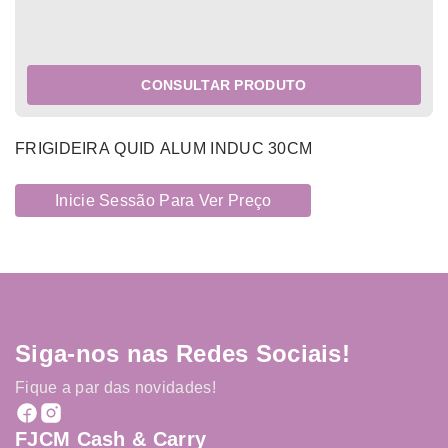
CONSULTAR PRODUTO
FRIGIDEIRA QUID ALUM INDUC 30CM
Inicie Sessão Para Ver Preço
Siga-nos nas Redes Sociais!
Fique a par das novidades!
FJCM Cash & Carry