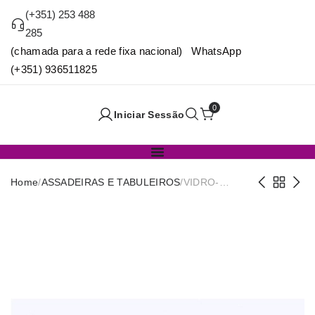
(+351) 253 488
285
(chamada para a rede fixa nacional) WhatsApp
(+351) 936511825
0
Iniciar Sessão
Home
/
ASSADEIRAS E TABULEIROS
/
VIDRO-
ASSADEIRA
VIDRO OVAL
30X21CM