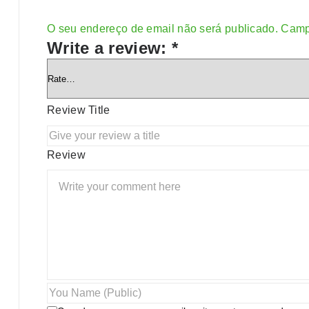
O seu endereço de email não será publicado.
Camp
Alternative:
Write a review:
*
Review Title
Review