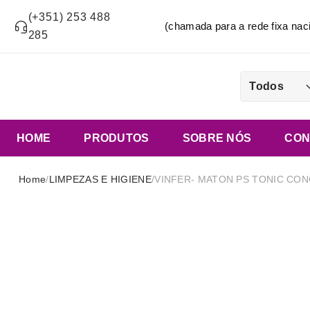
(+351) 253 488
(chamada para a rede fixa n
285
Todos
HOME
PRODUTOS
SOBRE NÓS
CON
Home
/
LIMPEZAS E HIGIENE
/
VINFER- MATON PS TONIC CON