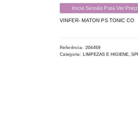
Inicie Sessão Para Ver Preç
VINFER- MATON PS TONIC CO
Referência:
204459
Categoria:
LIMPEZAS E HIGIENE
,
SP