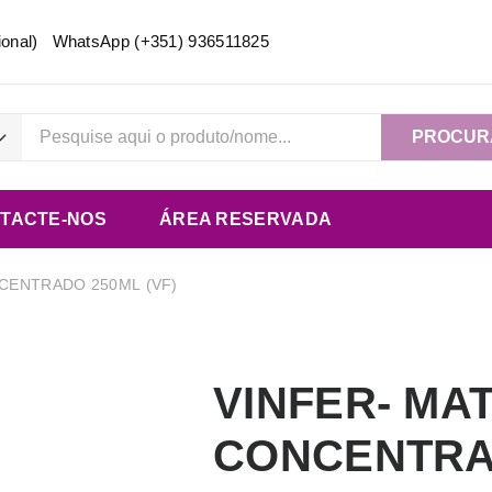
acional) WhatsApp
(+351) 936511825
PROCUR
TACTE-NOS
ÁREA RESERVADA
CENTRADO 250ML (VF)
VINFER- MA
CONCENTRAD