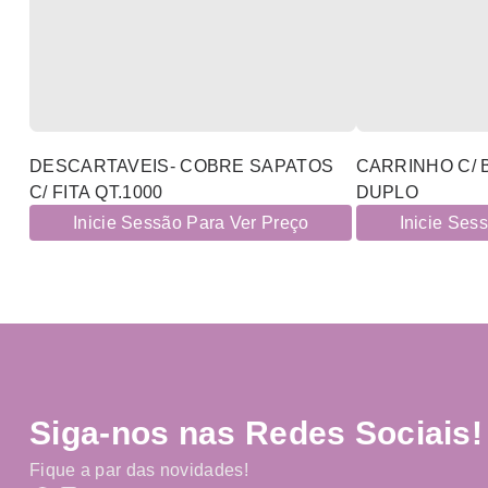
DESCARTAVEIS- COBRE SAPATOS
CARRINHO C/ 
C/ FITA QT.1000
DUPLO
Inicie Sessão Para Ver Preço
Inicie Ses
Siga-nos nas Redes Sociais!
Fique a par das novidades!