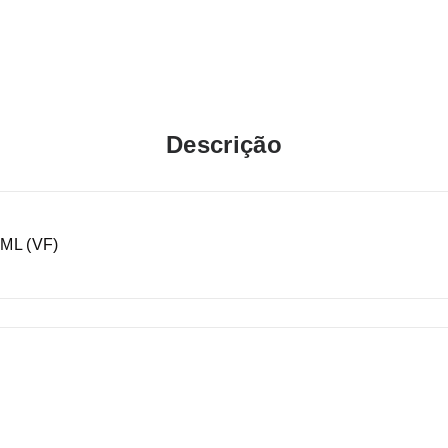
Descrição
ML (VF)