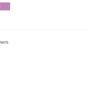
o
RAYS