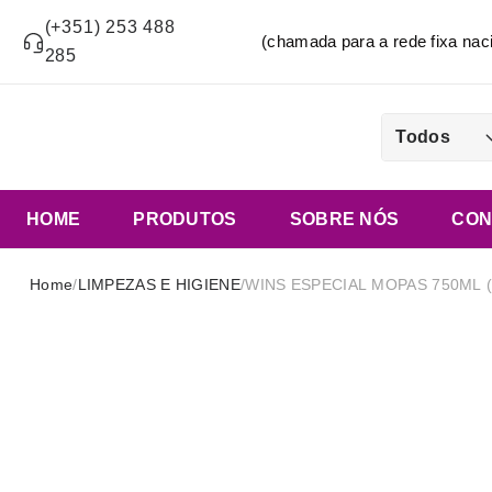
(+351) 253 488
(chamada para a rede fixa n
285
Todos
HOME
PRODUTOS
SOBRE NÓS
CON
Home
/
LIMPEZAS E HIGIENE
/
WINS ESPECIAL MOPAS 750ML (