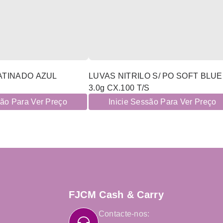
ATINADO AZUL
LUVAS NITRILO S/ PO SOFT BLUE
3.0g CX.100 T/S
são Para Ver Preço
Inicie Sessão Para Ver Preço
FJCM Cash & Carry
Contacte-nos: