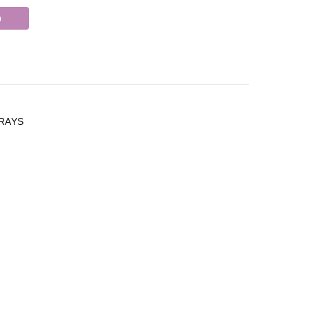
o
RAYS