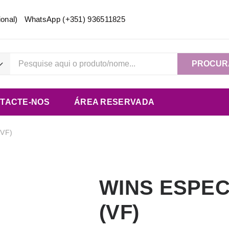
acional) WhatsApp
(+351) 936511825
PROCUR
TACTE-NOS
ÁREA RESERVADA
VF)
WINS ESPEC
(VF)