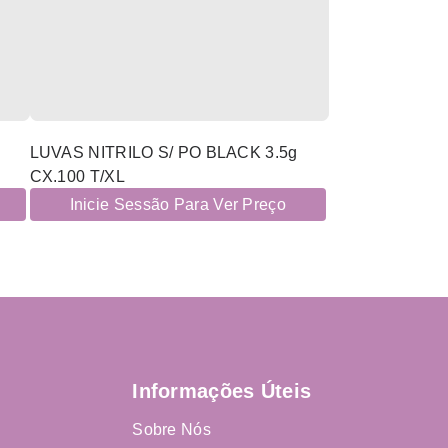
LUVAS NITRILO S/ PO BLACK 3.5g
CX.100 T/XL
Inicie Sessão Para Ver Preço
Informações Úteis
Sobre Nós