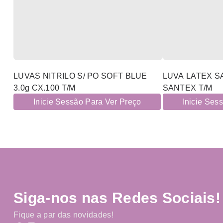
LUVAS NITRILO S/ PO SOFT BLUE
LUVA LATEX S
3.0g CX.100 T/M
SANTEX T/M
Inicie Sessão Para Ver Preço
Inicie Ses
Siga-nos nas Redes Sociais!
Fique a par das novidades!