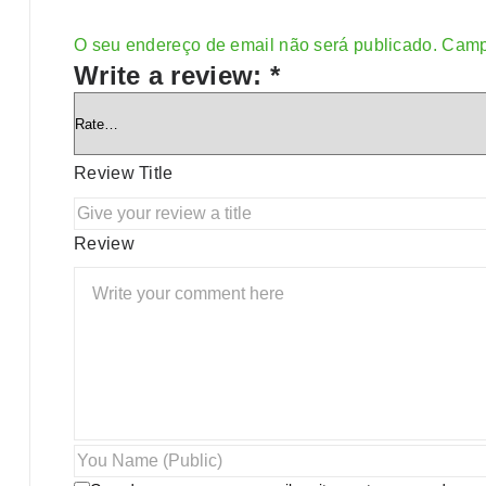
O seu endereço de email não será publicado.
Camp
Alternative:
Write a review:
*
Review Title
Review