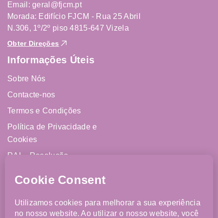
Email: geral@fjcm.pt
Morada: Edifício FJCM - Rua 25 Abril
N.306, 1º/2º piso 4815-647 Vizela
Obter Direções
Informações Úteis
Sobre Nós
Contacte-nos
Termos e Condições
Política de Privacidade e
Cookies
RAL - Resolução
Alternativa de Litígios
Livro de Reclamações
Online