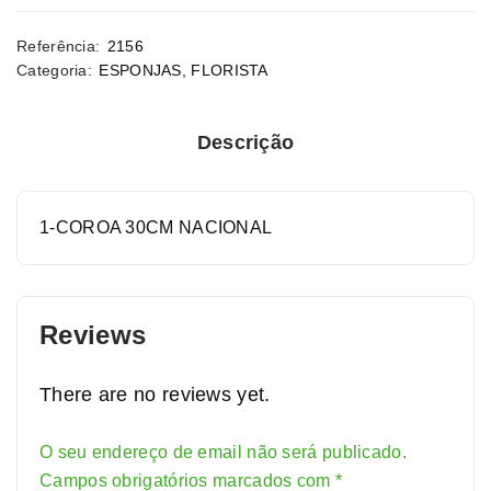
Referência:
2156
Categoria:
ESPONJAS
,
FLORISTA
Descrição
1-COROA 30CM NACIONAL
Reviews
There are no reviews yet.
O seu endereço de email não será publicado.
Alternative:
Campos obrigatórios marcados com
*