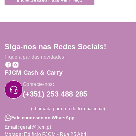
Inicie Sessão Para Ver Preço
Siga-nos nas Redes Sociais!
Fique a par das novidades!
FJCM Cash & Carry
Contacte-nos:
(+351) 253 488 285
(chamada para a rede fixa nacional)
Fale connosco no WhatsApp
Email: geral@fjcm.pt
Morada: Edifício FJCM - Rua 25 Abril