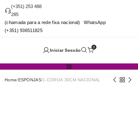
(+351) 253 488
285
(chamada para a rede fixa nacional) WhatsApp
(+351) 936511825
0
Iniciar Sessão
Home
/
ESPONJAS
/
1-COROA 30CM NACIONAL