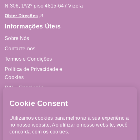
N.306, 1º/2º piso 4815-647 Vizela
Obter Direções
Informações Úteis
Sobre Nós
Contacte-nos
Termos e Condições
Política de Privacidade e
Cookies
RAL - Resolução
Alternativa de Litígios
Livro de Reclamações
Online