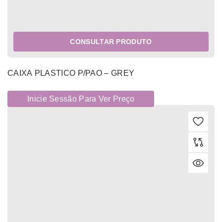
CONSULTAR PRODUTO
CAIXA PLASTICO P/PAO – GREY
Inicie Sessão Para Ver Preço