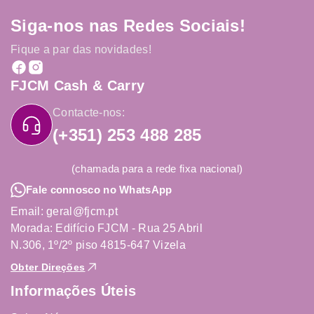
Siga-nos nas Redes Sociais!
Fique a par das novidades!
FJCM Cash & Carry
Contacte-nos:
(+351) 253 488 285
(chamada para a rede fixa nacional)
Fale connosco no WhatsApp
Email: geral@fjcm.pt
Morada: Edifício FJCM - Rua 25 Abril
N.306, 1º/2º piso 4815-647 Vizela
Obter Direções
Informações Úteis