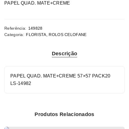
PAPEL QUAD. MATE+CREME
Referência:
149828
Categoria:
FLORISTA
,
ROLOS CELOFANE
Descrição
PAPEL QUAD. MATE+CREME 57×57 PACK20
LS-14982
Produtos Relacionados