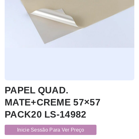
PAPEL QUAD.
MATE+CREME 57×57
PACK20 LS-14982
Inicie Sessão Para Ver Preço