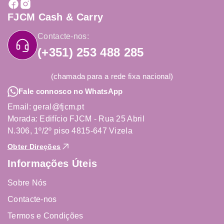
FJCM Cash & Carry
Contacte-nos:
(+351) 253 488 285
(chamada para a rede fixa nacional)
Fale connosco no WhatsApp
Email: geral@fjcm.pt
Morada: Edifício FJCM - Rua 25 Abril
N.306, 1º/2º piso 4815-647 Vizela
Obter Direções
Informações Úteis
Sobre Nós
Contacte-nos
Termos e Condições