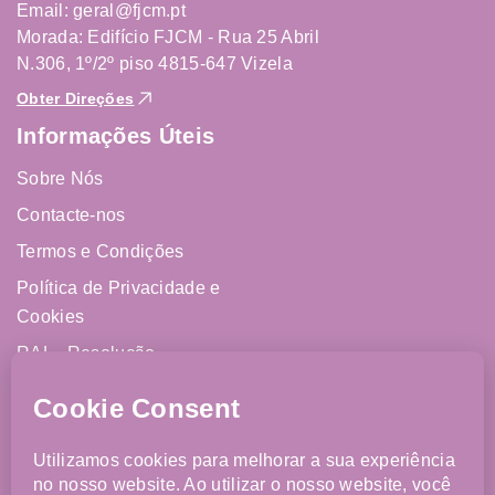
Email: geral@fjcm.pt
Morada: Edifício FJCM - Rua 25 Abril
N.306, 1º/2º piso 4815-647 Vizela
Obter Direções
Informações Úteis
Sobre Nós
Contacte-nos
Termos e Condições
Política de Privacidade e
Cookies
RAL - Resolução
Alternativa de Litígios
Livro de Reclamações
Online