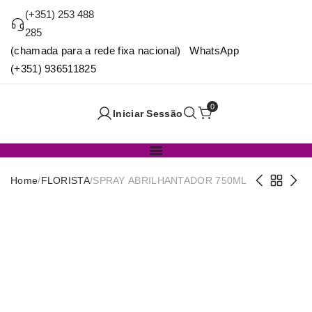
(+351) 253 488
285
(chamada para a rede fixa nacional) WhatsApp
(+351) 936511825
0
Iniciar Sessão
Home
/
FLORISTA
/
SPRAY ABRILHANTADOR 750ML